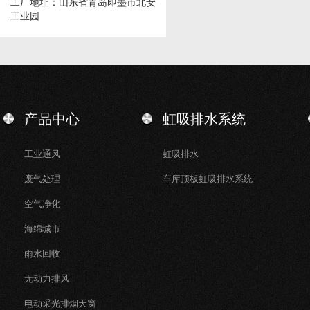
工厂地址：山东省青岛即墨市北安
工业园
产品中心
虹吸排水系统
工业通风
虹吸排水
废气处理
车库顶板虹吸排水系统
空气净化
海绵城市
雨水回收
无动力排风
电动采光排烟天窗