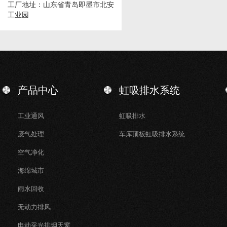
工厂地址：山东省青岛即墨市北安
工业园
产品中心
虹吸排水系统
工业通风
虹吸排水
废气处理
车库顶板虹吸排水系统
空气净化
海绵城市
雨水回收
无动力排风
电动采光排烟天窗