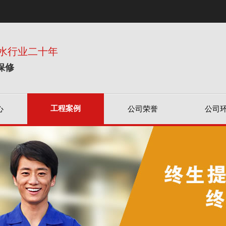
水行业二十年
保修
工程案例
心
公司荣誉
公司