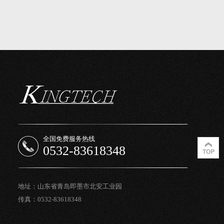
全国免费服务热线
0532-83618348
地址：山东省青岛即墨市北安工业园
传真：0532-83618348