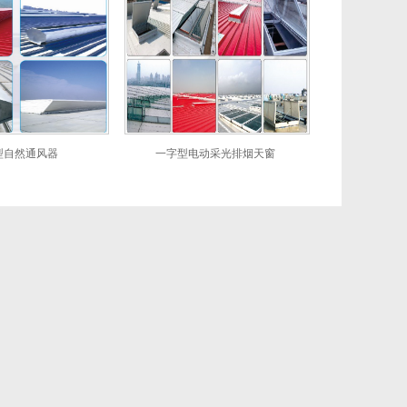
型自然通风器
一字型电动采光排烟天窗