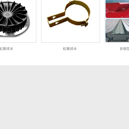
虹吸排水
虹吸排水
折线