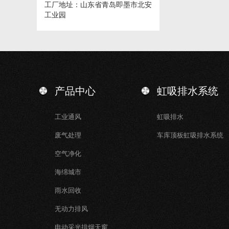
工厂地址：山东省青岛即墨市北安
工业园
产品中心
虹吸排水系统
工业通风
虹吸排水
废气处理
车库顶板虹吸排水系统
空气净化
海绵城市
雨水回收
无动力排风
电动采光排烟天窗